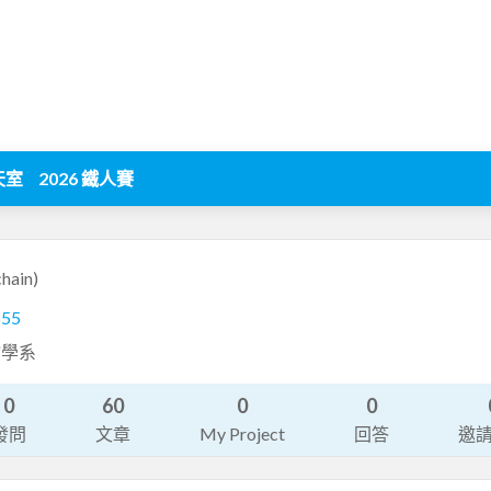
天室
2026 鐵人賽
hain)
655
物學系
0
60
0
0
發問
文章
My Project
回答
邀