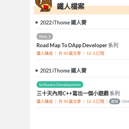
鐵人檔案
2022 iThome 鐵人賽
Web 3
Road Map To DApp Developer
系列
鐵人鍊成 ｜
共 30 篇文章 ｜
12
人訂閱
2021 iThome 鐵人賽
Software Development
三十天內用C++寫出一個小遊戲
系列
鐵人鍊成 ｜
共 30 篇文章 ｜
12
人訂閱
｜
Obit
團隊