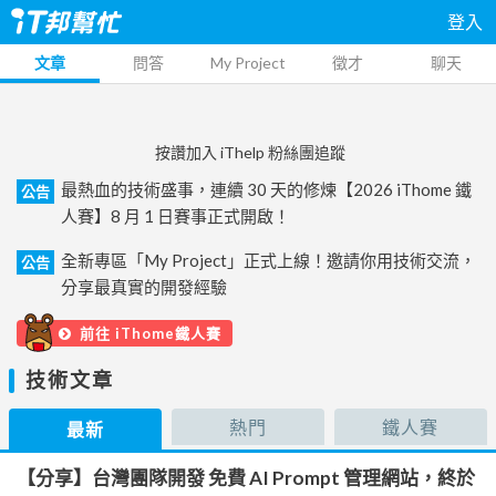
登入
文章
問答
My Project
徵才
聊天
按讚加入 iThelp 粉絲團追蹤
最熱血的技術盛事，連續 30 天的修煉【2026 iThome 鐵
公告
人賽】8 月 1 日賽事正式開啟！
全新專區「My Project」正式上線！邀請你用技術交流，
公告
分享最真實的開發經驗
前往 iThome鐵人賽
技術文章
熱門
鐵人賽
最新
【分享】台灣團隊開發 免費 AI Prompt 管理網站，終於