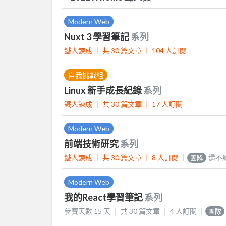
Modern Web
Nuxt 3 學習筆記
系列
鐵人鍊成 ｜
共 30 篇文章 ｜
104
人訂閱
自我挑戰組
Linux 新手成長紀錄
系列
鐵人鍊成 ｜
共 30 篇文章 ｜
17
人訂閱
Modern Web
前端技術研究
系列
鐵人鍊成 ｜
共 30 篇文章 ｜
8
人訂閱
｜
還不
團隊
Modern Web
我的React學習筆記
系列
參賽天數 15 天 ｜
共 30 篇文章 ｜
4
人訂閱
｜
團隊