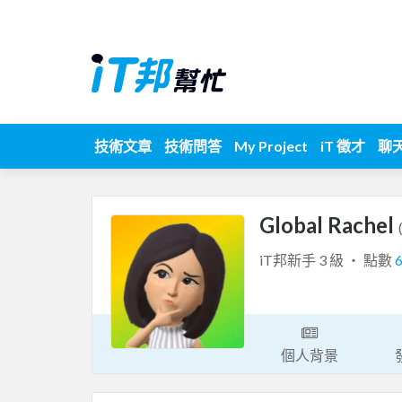
技術文章
技術問答
My Project
iT 徵才
聊
Global Rachel
iT邦新手 3 級 ‧ 點數
個人背景