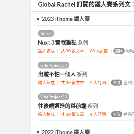
Global Rachel 訂閱的鐵人賽系列文
2023 iThome 鐵人賽
Vue.js
Nuxt 3 實戰筆記
系列
鐵人鍊成 ｜
共 30 篇文章 ｜
60
人訂閱
｜
啾
團隊
SideProject30
出遊不怕一個人
系列
鐵人鍊成 ｜
共 30 篇文章 ｜
2
人訂閱
｜
差點
團隊
SideProject30
往後端邁進的菜前端
系列
鐵人鍊成 ｜
共 30 篇文章 ｜
4
人訂閱
｜
差點
團隊
2022 iThome 鐵人賽