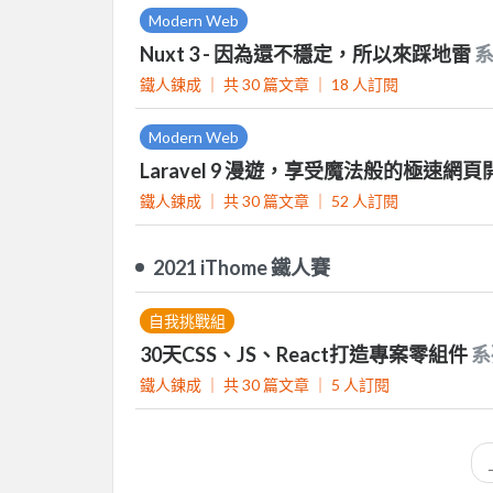
Modern Web
Nuxt 3 - 因為還不穩定，所以來踩地雷
鐵人鍊成 ｜
共 30 篇文章 ｜
18
人訂閱
Modern Web
Laravel 9 漫遊，享受魔法般的極速網
鐵人鍊成 ｜
共 30 篇文章 ｜
52
人訂閱
2021 iThome 鐵人賽
自我挑戰組
30天CSS、JS、React打造專案零組件
系
鐵人鍊成 ｜
共 30 篇文章 ｜
5
人訂閱