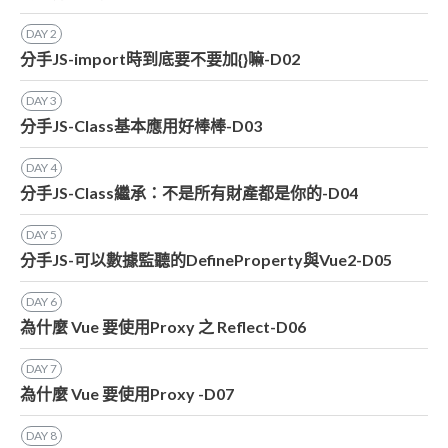
DAY
2
分手JS-import時到底要不要加{}嘛-D02
DAY
3
分手JS-Class基本應用好棒棒-D03
DAY
4
分手JS-Class繼承：不是所有財產都是你的-D04
DAY
5
分手JS-可以數據監聽的DefineProperty與Vue2-D05
DAY
6
為什麼 Vue 要使用Proxy 之 Reflect-D06
DAY
7
為什麼 Vue 要使用Proxy -D07
DAY
8