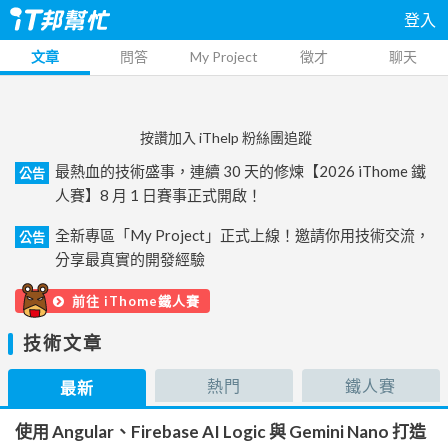
登入
文章
問答
My Project
徵才
聊天
按讚加入 iThelp 粉絲團追蹤
最熱血的技術盛事，連續 30 天的修煉【2026 iThome 鐵
公告
人賽】8 月 1 日賽事正式開啟！
全新專區「My Project」正式上線！邀請你用技術交流，
公告
分享最真實的開發經驗
前往 iThome鐵人賽
技術文章
熱門
鐵人賽
最新
使用 Angular、Firebase AI Logic 與 Gemini Nano 打造