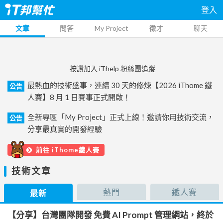
登入
文章
問答
My Project
徵才
聊天
按讚加入 iThelp 粉絲團追蹤
最熱血的技術盛事，連續 30 天的修煉【2026 iThome 鐵
公告
人賽】8 月 1 日賽事正式開啟！
全新專區「My Project」正式上線！邀請你用技術交流，
公告
分享最真實的開發經驗
前往 iThome鐵人賽
技術文章
熱門
鐵人賽
最新
【分享】台灣團隊開發 免費 AI Prompt 管理網站，終於