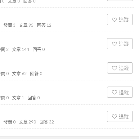
問
0
文章
0
回答
0
追蹤
發問
3
文章
95
回答
12
追蹤
發問
2
文章
144
回答
0
追蹤
發問
0
文章
62
回答
0
追蹤
發問
0
文章
1
回答
0
追蹤
發問
0
文章
290
回答
32