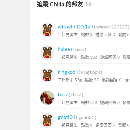
追蹤 Chilla 的邦友
16
whrwhr123123
(
whrwhr123123
)
iT邦見習生
點數
3
邀請回答
0
發問
0
halee
(
halee
)
iT邦見習生
點數
102
邀請回答
0
發
kingkopll
(
kingkopll
)
iT邦新手 5 級
點數
77
邀請回答
0
發
tizzz
(
tizzz
)
iT邦見習生
點數
128
邀請回答
0
發
goati01
(
goati01
)
iT邦見習生
點數
8
邀請回答
0
發問
0