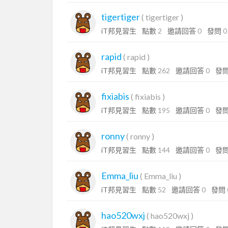
tigertiger
(
tigertiger
)
iT邦見習生
點數
2
邀請回答
0
發問
0
rapid
(
rapid
)
iT邦見習生
點數
262
邀請回答
0
發
fixiabis
(
fixiabis
)
iT邦見習生
點數
195
邀請回答
0
發
ronny
(
ronny
)
iT邦見習生
點數
144
邀請回答
0
發
Emma_liu
(
Emma_liu
)
iT邦見習生
點數
52
邀請回答
0
發問
hao520wxj
(
hao520wxj
)