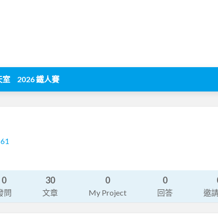
天室
2026 鐵人賽
161
0
30
0
0
發問
文章
My Project
回答
邀