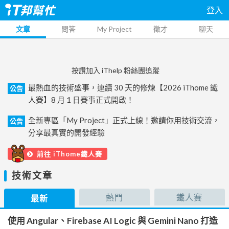
登入
文章
問答
My Project
徵才
聊天
按讚加入 iThelp 粉絲團追蹤
最熱血的技術盛事，連續 30 天的修煉【2026 iThome 鐵
公告
人賽】8 月 1 日賽事正式開啟！
全新專區「My Project」正式上線！邀請你用技術交流，
公告
分享最真實的開發經驗
前往 iThome鐵人賽
技術文章
熱門
鐵人賽
最新
使用 Angular、Firebase AI Logic 與 Gemini Nano 打造