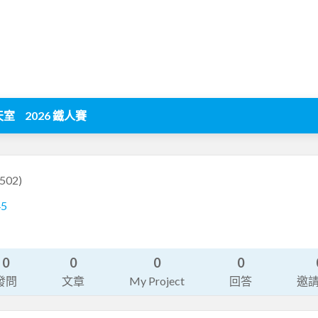
天室
2026 鐵人賽
502)
45
0
0
0
0
發問
文章
My Project
回答
邀