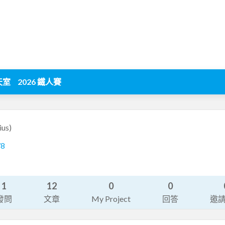
天室
2026 鐵人賽
ius)
78
1
12
0
0
發問
文章
My Project
回答
邀