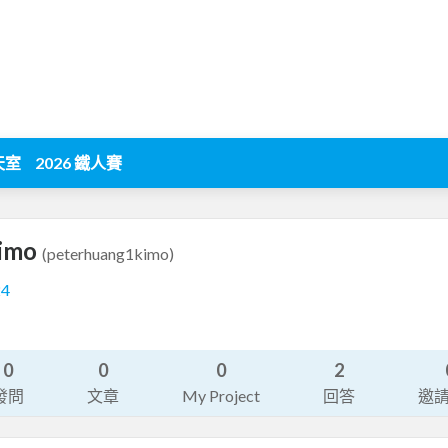
天室
2026 鐵人賽
kimo
(peterhuang1kimo)
24
0
0
0
2
發問
文章
My Project
回答
邀