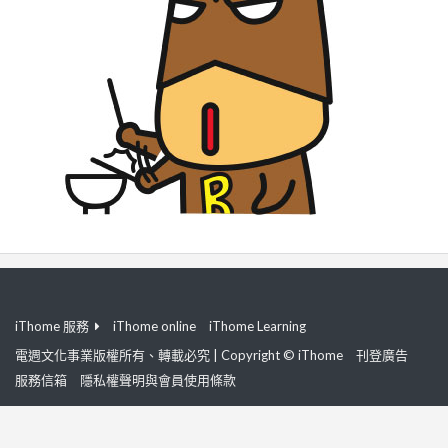
iThome 服務
iThome online
iThome Learning
電週文化事業版權所有、轉載必究 | Copyright © iThome
刊登廣告
服務信箱
隱私權聲明與會員使用條款