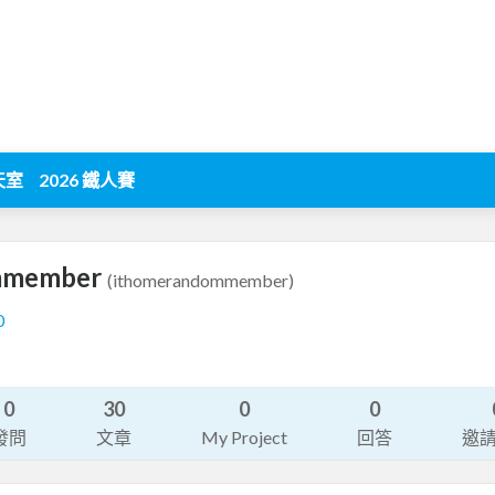
天室
2026 鐵人賽
mmember
(ithomerandommember)
0
0
30
0
0
發問
文章
My Project
回答
邀