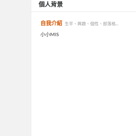
個人背景
自我介紹
生平、興趣、個性、部落格...
小小MIS