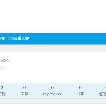
天室
2026 鐵人賽
y5269)
12
2
0
0
0
發問
文章
My Project
回答
邀