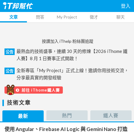
登入
文章
問答
My Project
徵才
聊天
按讚加入 iThelp 粉絲團追蹤
最熱血的技術盛事，連續 30 天的修煉【2026 iThome 鐵
公告
人賽】8 月 1 日賽事正式開啟！
全新專區「My Project」正式上線！邀請你用技術交流，
公告
分享最真實的開發經驗
前往 iThome鐵人賽
技術文章
熱門
鐵人賽
最新
使用 Angular、Firebase AI Logic 與 Gemini Nano 打造