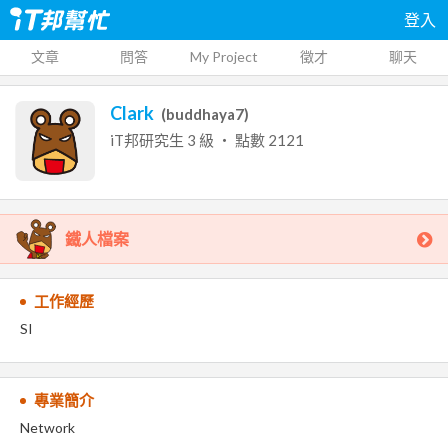
登入
文章
問答
My Project
徵才
聊天
Clark
(
buddhaya7
)
iT邦研究生
3
級 ‧ 點數
2121
鐵人檔案
工作經歷
SI
專業簡介
Network