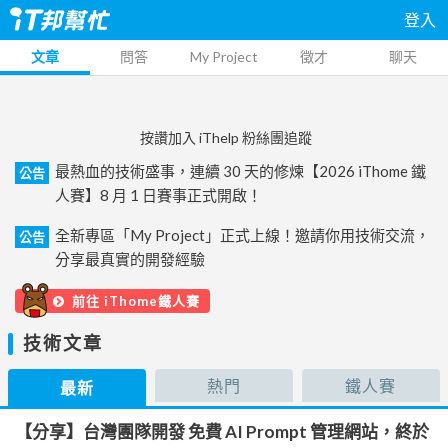
登入
文章
問答
My Project
徵才
聊天
按讚加入 iThelp 粉絲團追蹤
最熱血的技術盛事，連續 30 天的修煉【2026 iThome 鐵
公告
人賽】8 月 1 日賽事正式開啟！
全新專區「My Project」正式上線！邀請你用技術交流，
公告
分享最真實的開發經驗
前往 iThome鐵人賽
技術文章
熱門
鐵人賽
最新
【分享】台灣團隊開發 免費 AI Prompt 管理網站，終於