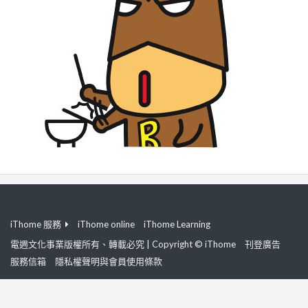
iThome 服務
iThome online
iThome Learning
電週文化事業版權所有、轉載必究 | Copyright © iThome
刊登廣告
服務信箱
隱私權聲明與會員使用條款