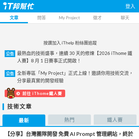
登入
文章
問答
My Project
徵才
聊天
按讚加入 iThelp 粉絲團追蹤
最熱血的技術盛事，連續 30 天的修煉【2026 iThome 鐵
公告
人賽】8 月 1 日賽事正式開啟！
全新專區「My Project」正式上線！邀請你用技術交流，
公告
分享最真實的開發經驗
前往 iThome鐵人賽
技術文章
熱門
鐵人賽
最新
【分享】台灣團隊開發 免費 AI Prompt 管理網站，終於