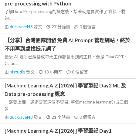
pre-processing with Python
了解Data Pre-processing的概念後，接著就是要實作了 資料下載
的...
由
duckravel48
發文
27 分鐘前
0
個留言
【分享】台灣團隊開發 免費 AI Prompt 管理網站，終於
不用再到處找提示詞了
最近 AI 幾乎已經變成每天工作都會用到的工具。像是 ChatGPT、
Claud...
由
nlstudio
發文
18 小時前
0
個留言
[Machine Learning A-Z [2026] ] 學習筆記 Day2 ML 及
Data pre-processing 概念
一邊要上課一邊還要寫這個不容易! 整個machine learning分成三個
步...
由
duckravel48
發文
21 小時前
0
個留言
[Machine Learning A-Z [2026] ] 學習筆記 Day1