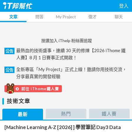
登入
文章
問答
My Project
徵才
聊天
按讚加入 iThelp 粉絲團追蹤
最熱血的技術盛事，連續 30 天的修煉【2026 iThome 鐵
公告
人賽】8 月 1 日賽事正式開啟！
全新專區「My Project」正式上線！邀請你用技術交流，
公告
分享最真實的開發經驗
前往 iThome鐵人賽
技術文章
熱門
鐵人賽
最新
[Machine Learning A-Z [2026] ] 學習筆記 Day3 Data