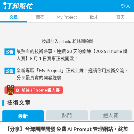
登入
文章
問答
My Project
徵才
聊天
按讚加入 iThelp 粉絲團追蹤
最熱血的技術盛事，連續 30 天的修煉【2026 iThome 鐵
公告
人賽】8 月 1 日賽事正式開啟！
全新專區「My Project」正式上線！邀請你用技術交流，
公告
分享最真實的開發經驗
前往 iThome鐵人賽
技術文章
熱門
鐵人賽
最新
【分享】台灣團隊開發 免費 AI Prompt 管理網站，終於