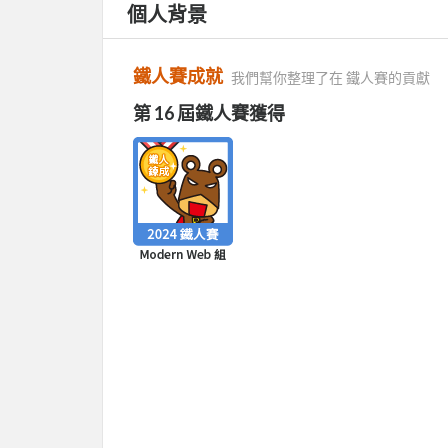
個人背景
鐵人賽成就
我們幫你整理了在 鐵人賽的貢獻
第 16 屆鐵人賽獲得