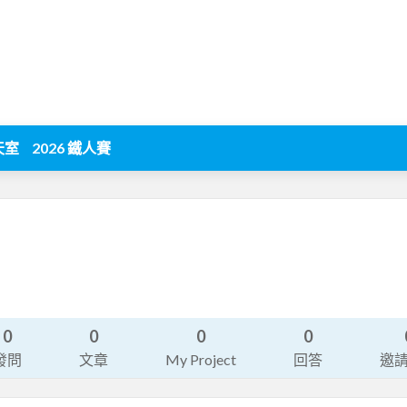
天室
2026 鐵人賽
0
0
0
0
發問
文章
My Project
回答
邀