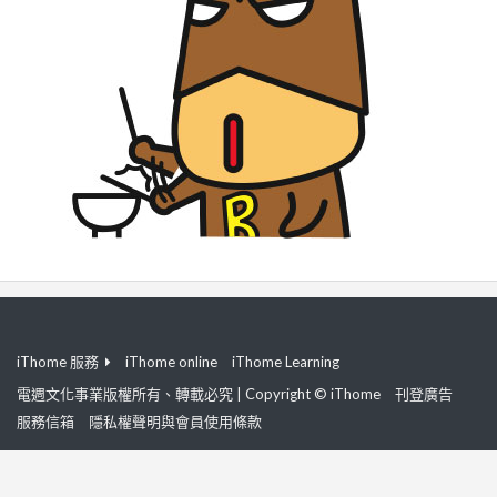
iThome 服務
iThome online
iThome Learning
電週文化事業版權所有、轉載必究 | Copyright © iThome
刊登廣告
服務信箱
隱私權聲明與會員使用條款