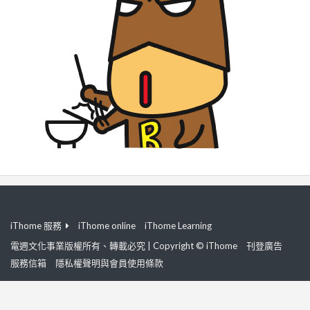
iThome 服務
iThome online
iThome Learning
電週文化事業版權所有、轉載必究 | Copyright © iThome
刊登廣告
服務信箱
隱私權聲明與會員使用條款