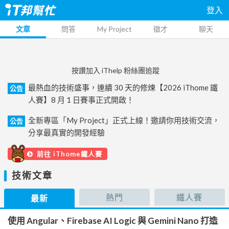
登入
文章
問答
My Project
徵才
聊天
按讚加入 iThelp 粉絲團追蹤
最熱血的技術盛事，連續 30 天的修煉【2026 iThome 鐵
公告
人賽】8 月 1 日賽事正式開啟！
全新專區「My Project」正式上線！邀請你用技術交流，
公告
分享最真實的開發經驗
前往 iThome鐵人賽
技術文章
熱門
鐵人賽
最新
使用 Angular、Firebase AI Logic 與 Gemini Nano 打造