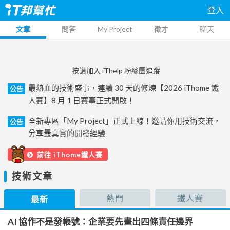
登入
文章
問答
My Project
徵才
聊天
按讚加入 iThelp 粉絲團追蹤
最熱血的技術盛事，連續 30 天的修煉【2026 iThome 鐵
公告
人賽】8 月 1 日賽事正式開啟！
全新專區「My Project」正式上線！邀請你用技術交流，
公告
分享最真實的開發經驗
前往 iThome鐵人賽
技術文章
熱門
鐵人賽
最新
AI 協作不是發帳號：企業要先畫出四條責任邊界