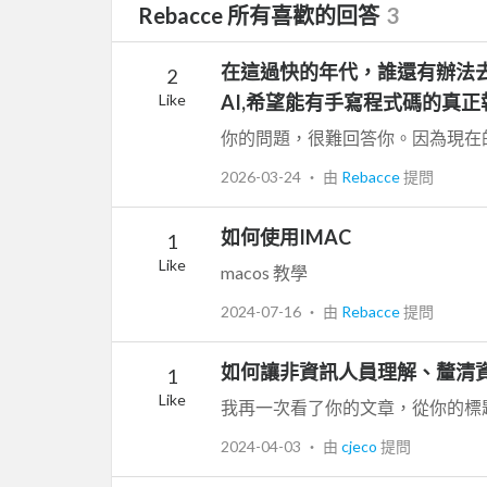
Rebacce 所有喜歡的回答
3
在這過快的年代，誰還有辦法
2
Like
AI,希望能有手寫程式碼的真
2026-03-24
‧ 由
Rebacce
提問
如何使用IMAC
1
Like
macos 教學
2024-07-16
‧ 由
Rebacce
提問
如何讓非資訊人員理解、釐清
1
Like
2024-04-03
‧ 由
cjeco
提問