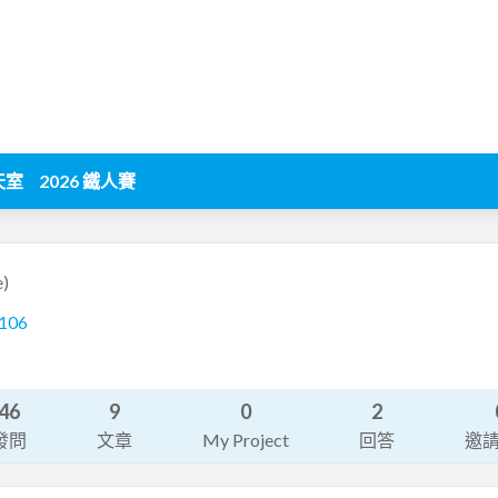
天室
2026 鐵人賽
e)
-106
46
9
0
2
發問
文章
My Project
回答
邀