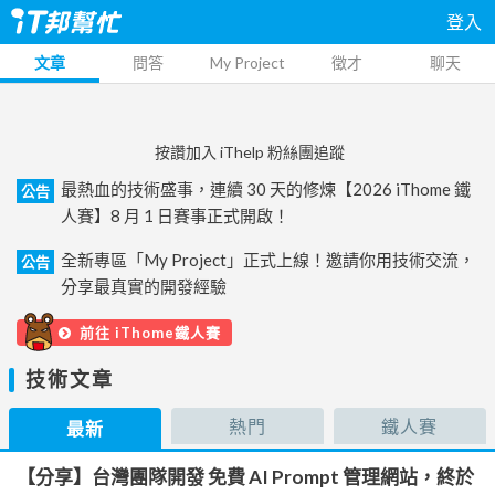
登入
文章
問答
My Project
徵才
聊天
按讚加入 iThelp 粉絲團追蹤
最熱血的技術盛事，連續 30 天的修煉【2026 iThome 鐵
公告
人賽】8 月 1 日賽事正式開啟！
全新專區「My Project」正式上線！邀請你用技術交流，
公告
分享最真實的開發經驗
前往 iThome鐵人賽
技術文章
熱門
鐵人賽
最新
【分享】台灣團隊開發 免費 AI Prompt 管理網站，終於