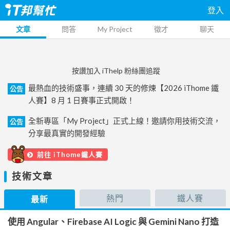
登入
文章
問答
My Project
徵才
聊天
按讚加入 iThelp 粉絲團追蹤
最熱血的技術盛事，連續 30 天的修煉【2026 iThome 鐵
公告
人賽】8 月 1 日賽事正式開啟！
全新專區「My Project」正式上線！邀請你用技術交流，
公告
分享最真實的開發經驗
前往 iThome鐵人賽
技術文章
熱門
鐵人賽
最新
使用 Angular、Firebase AI Logic 與 Gemini Nano 打造