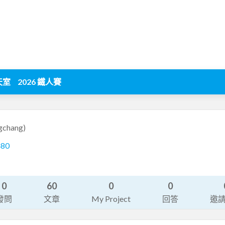
天室
2026 鐵人賽
gchang)
480
0
60
0
0
發問
文章
My Project
回答
邀