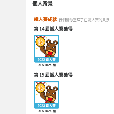
個人背景
鐵人賽成就
我們幫你整理了在 鐵人賽的貢獻
第 14 屆鐵人賽獲得
第 15 屆鐵人賽獲得