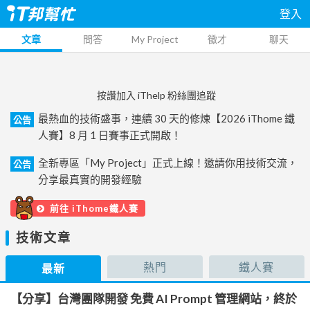
登入
文章
問答
My Project
徵才
聊天
按讚加入 iThelp 粉絲團追蹤
最熱血的技術盛事，連續 30 天的修煉【2026 iThome 鐵
公告
人賽】8 月 1 日賽事正式開啟！
全新專區「My Project」正式上線！邀請你用技術交流，
公告
分享最真實的開發經驗
前往 iThome鐵人賽
技術文章
熱門
鐵人賽
最新
【分享】台灣團隊開發 免費 AI Prompt 管理網站，終於