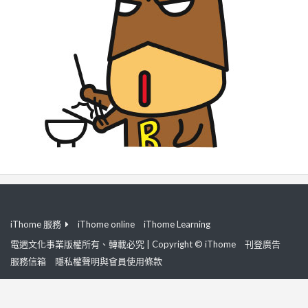
iThome 服務
iThome online
iThome Learning
電週文化事業版權所有、轉載必究 | Copyright © iThome
刊登廣告
服務信箱
隱私權聲明與會員使用條款