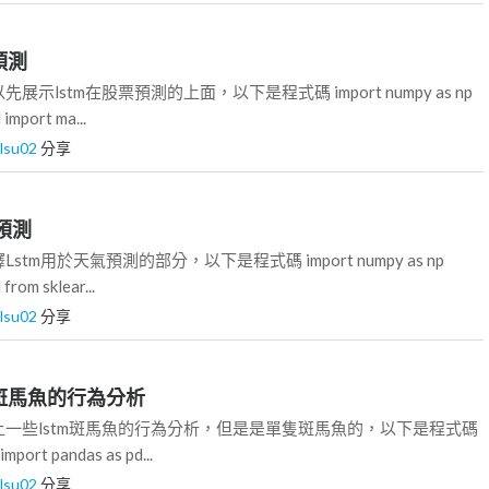
票預測
示lstm在股票預測的上面，以下是程式碼 import numpy as np
 import ma...
ilsu02
分享
氣預測
tm用於天氣預測的部分，以下是程式碼 import numpy as np
from sklear...
ilsu02
分享
m對於斑馬魚的行為分析
一些lstm斑馬魚的行為分析，但是是單隻斑馬魚的，以下是程式碼
import pandas as pd...
ilsu02
分享