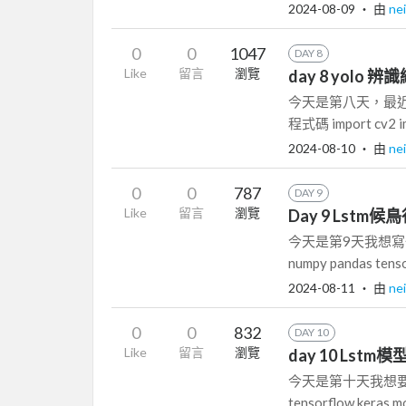
2024-08-09
‧ 由
ne
0
0
1047
DAY 8
Like
留言
瀏覽
day 8 yolo
今天是第八天，最近
程式碼 import cv2 imp
2024-08-10
‧ 由
ne
0
0
787
DAY 9
Like
留言
瀏覽
Day 9 Lstm
今天是第9天我想寫一個
numpy pandas tensor
2024-08-11
‧ 由
ne
0
0
832
DAY 10
Like
留言
瀏覽
day 10 Lstm
今天是第十天我想要
tensorflow.keras.mod