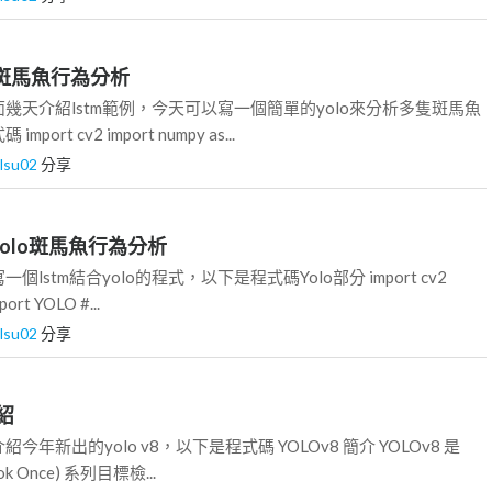
o多隻斑馬魚行為分析
幾天介紹lstm範例，今天可以寫一個簡單的yolo來分析多隻斑馬魚
rt cv2 import numpy as...
ilsu02
分享
結合yolo斑馬魚行為分析
lstm結合yolo的程式，以下是程式碼Yolo部分 import cv2
port YOLO #...
ilsu02
分享
介紹
年新出的yolo v8，以下是程式碼 YOLOv8 簡介 YOLOv8 是
ook Once) 系列目標檢...