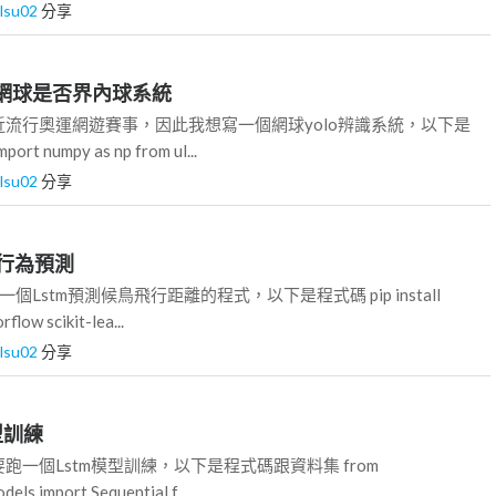
ilsu02
分享
 辨識網球是否界內球系統
流行奧運網遊賽事，因此我想寫一個網球yolo辨識系統，以下是
ort numpy as np from ul...
ilsu02
分享
候鳥行為預測
Lstm預測候鳥飛行距離的程式，以下是程式碼 pip install
flow scikit-lea...
ilsu02
分享
模型訓練
跑一個Lstm模型訓練，以下是程式碼跟資料集 from
els import Sequential f...