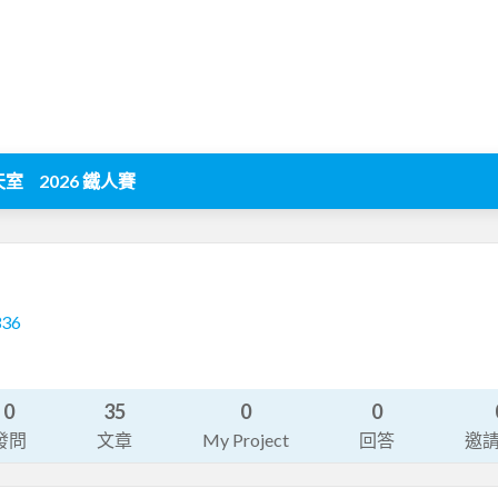
天室
2026 鐵人賽
336
0
35
0
0
發問
文章
My Project
回答
邀