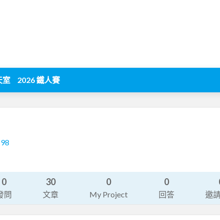
天室
2026 鐵人賽
198
0
30
0
0
發問
文章
My Project
回答
邀