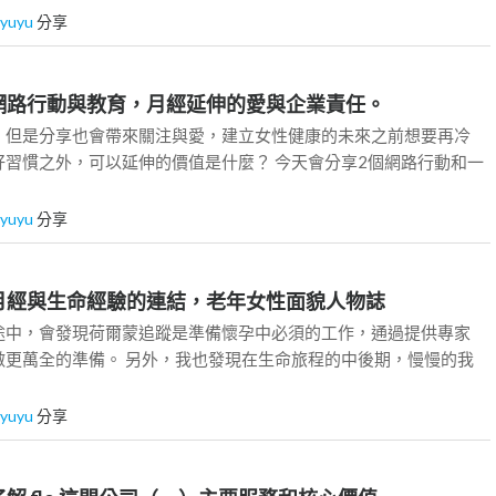
iyuyu
分享
Day 4] 網路行動與教育，月經延伸的愛與企業責任。
，但是分享也會帶來關注與愛，建立女性健康的未來之前想要再冷
好習慣之外，可以延伸的價值是什麼？ 今天會分享2個網路行動和一
iyuyu
分享
Day 5] 月經與生命經驗的連結，老年女性面貌人物誌
途中，會發現荷爾蒙追蹤是準備懷孕中必須的工作，通過提供專家
做更萬全的準備。 另外，我也發現在生命旅程的中後期，慢慢的我
iyuyu
分享