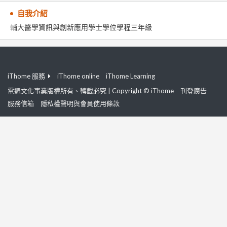
自我介紹
輔大醫學資訊與創新應用學士學位學程三年級
iThome 服務
iThome online
iThome Learning
電週文化事業版權所有、轉載必究 | Copyright © iThome
刊登廣告
服務信箱
隱私權聲明與會員使用條款