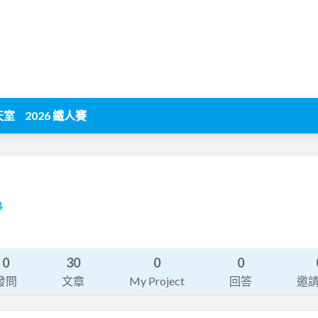
天室
2026 鐵人賽
4
0
30
0
0
發問
文章
My Project
回答
邀