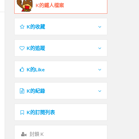
K的鐵人檔案
K的收藏
K的追蹤
K的Like
K的紀錄
K的訂閱列表
封鎖 K