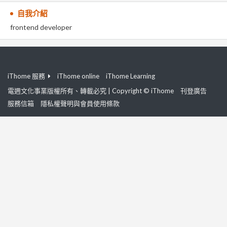
自我介紹
frontend developer
iThome 服務
iThome online
iThome Learning
電週文化事業版權所有、轉載必究 | Copyright © iThome
刊登廣告
服務信箱
隱私權聲明與會員使用條款