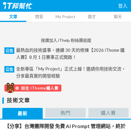
登入
文章
問答
My Project
徵才
聊天
按讚加入 iThelp 粉絲團追蹤
最熱血的技術盛事，連續 30 天的修煉【2026 iThome 鐵
公告
人賽】8 月 1 日賽事正式開啟！
全新專區「My Project」正式上線！邀請你用技術交流，
公告
分享最真實的開發經驗
前往 iThome鐵人賽
技術文章
熱門
鐵人賽
最新
【分享】台灣團隊開發 免費 AI Prompt 管理網站，終於