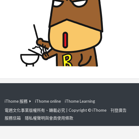
iThome 服務
iThome online
iThome Learning
電週文化事業版權所有、轉載必究 | Copyright © iThome
刊登廣告
服務信箱
隱私權聲明與會員使用條款