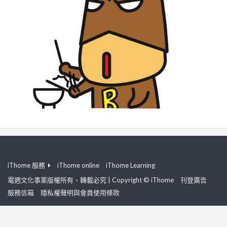
iThome 服務
iThome online
iThome Learning
電週文化事業版權所有、轉載必究 | Copyright © iThome
刊登廣告
服務信箱
隱私權聲明與會員使用條款