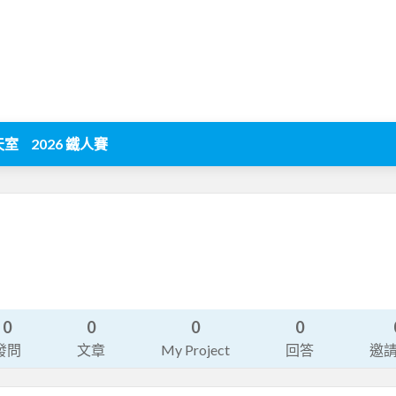
天室
2026 鐵人賽
0
0
0
0
發問
文章
My Project
回答
邀