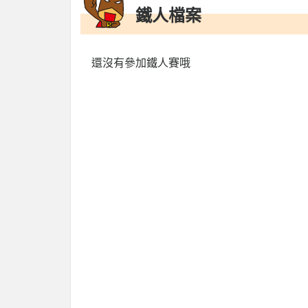
鐵人檔案
還沒有參加鐵人賽哦