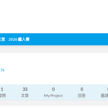
天室
2026 鐵人賽
276
1
33
0
0
發問
文章
My Project
回答
邀