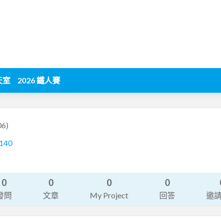
天室
2026 鐵人賽
06)
-140
0
0
0
0
發問
文章
My Project
回答
邀