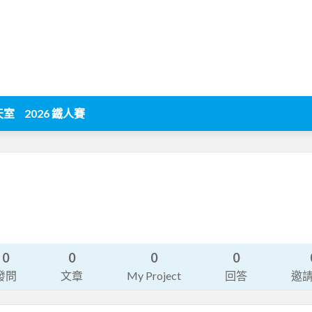
天室
2026 鐵人賽
0
0
0
0
發問
文章
My Project
回答
邀