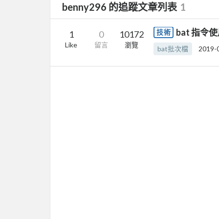
benny296 的追蹤文章列表
1
bat 指令
技術
1
0
10172
Like
留言
瀏覽
bat批次檔
2019-