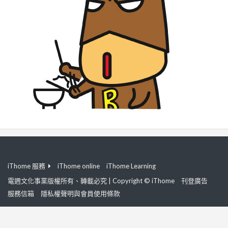
iThome 服務
iThome online
iThome Learning
電週文化事業版權所有、轉載必究 | Copyright © iThome
刊登廣告
服務信箱
隱私權聲明與會員使用條款