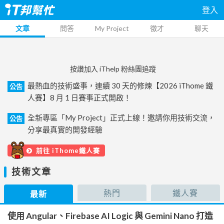
登入
文章
問答
My Project
徵才
聊天
按讚加入 iThelp 粉絲團追蹤
最熱血的技術盛事，連續 30 天的修煉【2026 iThome 鐵
公告
人賽】8 月 1 日賽事正式開啟！
全新專區「My Project」正式上線！邀請你用技術交流，
公告
分享最真實的開發經驗
前往 iThome鐵人賽
技術文章
熱門
鐵人賽
最新
使用 Angular、Firebase AI Logic 與 Gemini Nano 打造