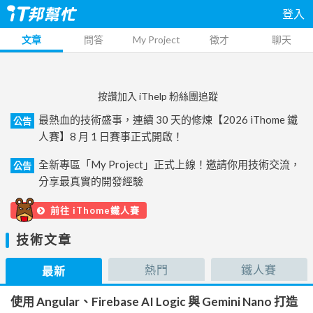
登入
文章
問答
My Project
徵才
聊天
按讚加入 iThelp 粉絲團追蹤
最熱血的技術盛事，連續 30 天的修煉【2026 iThome 鐵
公告
人賽】8 月 1 日賽事正式開啟！
全新專區「My Project」正式上線！邀請你用技術交流，
公告
分享最真實的開發經驗
前往 iThome鐵人賽
技術文章
熱門
鐵人賽
最新
使用 Angular、Firebase AI Logic 與 Gemini Nano 打造